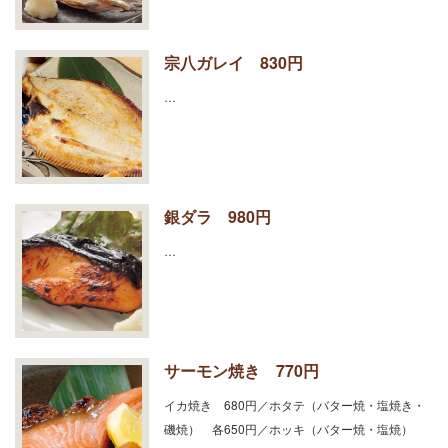
宗八ガレイ 830円
…
銀ダラ 980円
…
サーモン焼き 770円
イカ焼き 680円／ホタテ（バター焼・塩焼き・
磯焼） 各650円／ホッキ（バター焼・塩焼）