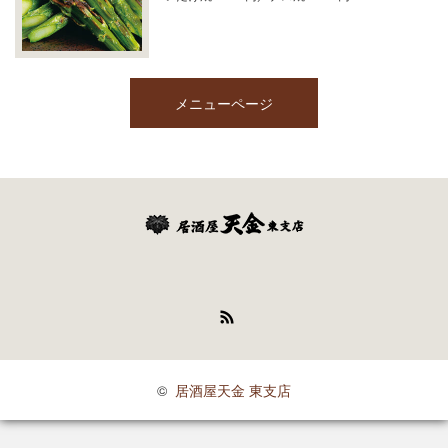
メニューページ
RSS
©
居酒屋天金 東支店