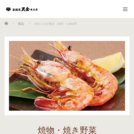
ホーム
商品
ボタンエビ焼き（2本）1,600円
焼物・焼き野菜