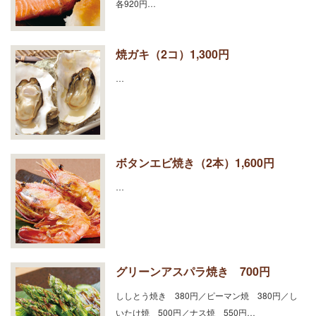
各920円…
焼ガキ（2コ）1,300円
…
ボタンエビ焼き（2本）1,600円
…
グリーンアスパラ焼き 700円
ししとう焼き 380円／ピーマン焼 380円／し
いたけ焼 500円／ナス焼 550円…